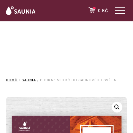
0 KČ
DOMŮ
/
SAUNIA
/ POUKAZ 500 KČ DO SAUNOVÉHO SVĚTA