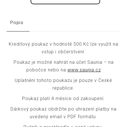
Popis
Kreditový poukaz v hodnotě 500 Kč lze využít na
vstup i občerstvení.
Poukaz je možné nahrát na účet Saunia – na
pobočce nebo na
www.saunia.cz
Uplatnění tohoto poukazu je pouze v České
republice.
Poukaz platí 4 měsíce od zakoupení.
Dárkový poukaz obdržíte po uhrazení platby na
uvedený email v PDF formátu.