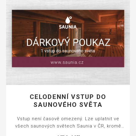
CELODENNÍ VSTUP DO
SAUNOVÉHO SVĚTA
Vstup není časově omezený. Lze uplatnit ve
všech saunových světech Saunia v ČR, kromě
Thermal Resort Karlovy Vary. Poukaz platí 4