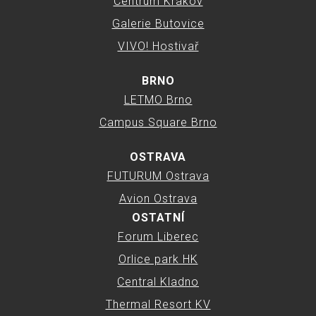
Centrum Krakov
Galerie Butovice
VIVO! Hostivař
BRNO
LETMO Brno
Campus Square Brno
OSTRAVA
FUTURUM Ostrava
Avion Ostrava
OSTATNÍ
Forum Liberec
Orlice park HK
Central Kladno
Thermal Resort KV