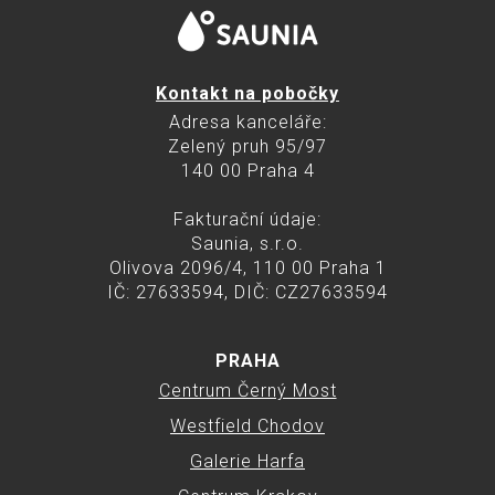
Kontakt na pobočky
Adresa kanceláře:
Zelený pruh 95/97
140 00 Praha 4
Fakturační údaje:
Saunia, s.r.o.
Olivova 2096/4, 110 00 Praha 1
IČ: 27633594, DIČ: CZ27633594
PRAHA
Centrum Černý Most
Westfield Chodov
Galerie Harfa