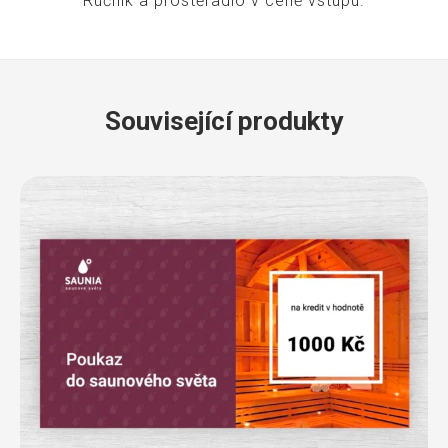
Ručník a prostěradlo v ceně vstupu.
Související produkty