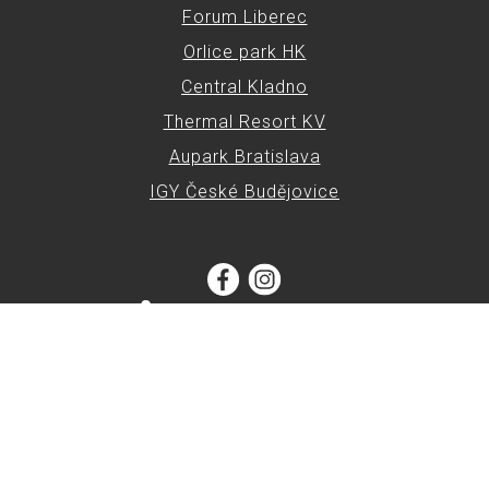
Forum Liberec
Orlice park HK
Central Kladno
Thermal Resort KV
Aupark Bratislava
IGY České Budějovice