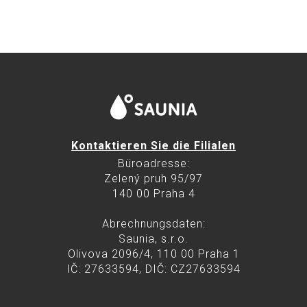
Kontaktieren Sie die Filialen
Büroadresse:
Zelený pruh 95/97
140 00 Praha 4
Abrechnungsdaten:
Saunia, s.r.o.
Olivova 2096/4, 110 00 Praha 1
IČ: 27633594, DIČ: CZ27633594