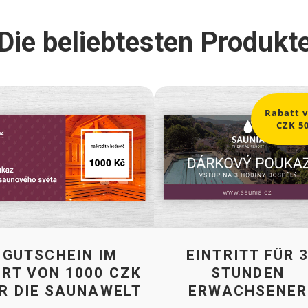
Die beliebtesten Produkt
Rabatt 
CZK 5
EINTRITT FÜR 
GUTSCHEIN IM
STUNDEN
RT VON 1000 CZK
ERWACHSENER
R DIE SAUNAWELT