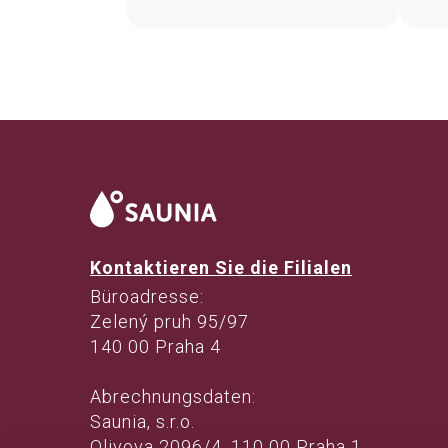
Karlovy Vary.
Kontaktieren Sie die Filialen
Büroadresse:
Zelený pruh 95/97
140 00 Praha 4
Abrechnungsdaten:
Saunia, s.r.o.
Olivova 2096/4, 110 00 Praha 1