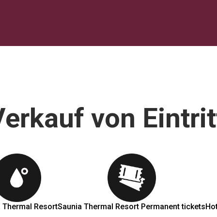
erkauf von Eintri
 Thermal Resort
Saunia Thermal Resort Permanent tickets
Hot