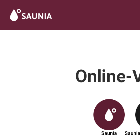
Online-V
Saunia
Saunia