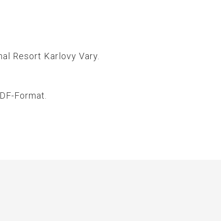
al Resort Karlovy Vary.
PDF-Format.