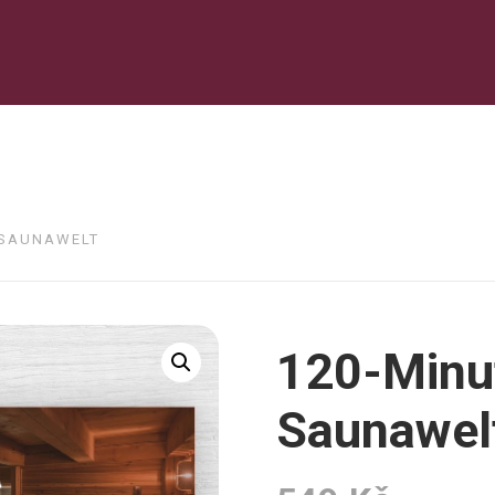
E SAUNAWELT
120-Minute
Saunawel