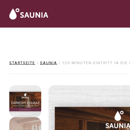
STARTSEITE
/
SAUNIA
/ 120-MINUTEN-EINTRITT IN DI