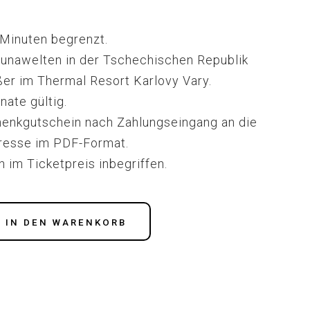
0 Minuten begrenzt.
aunawelten in der Tschechischen Republik
er im Thermal Resort Karlovy Vary.
nate gültig.
henkgutschein nach Zahlungseingang an die
resse im PDF-Format.
 im Ticketpreis inbegriffen.
IN DEN WARENKORB