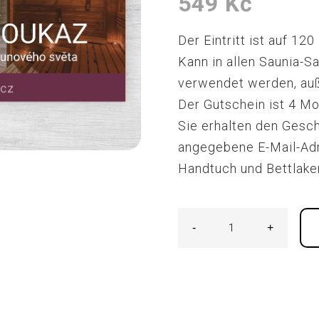
549
Kč
Der Eintritt ist auf 12
Kann in allen Saunia-S
verwendet werden, auß
Der Gutschein ist 4 Mo
Sie erhalten den Gesc
angegebene E-Mail-Ad
Handtuch und Bettlaken
-
+
120-
Minuten-
Eintritt
in
die
Saunawelt
Menge