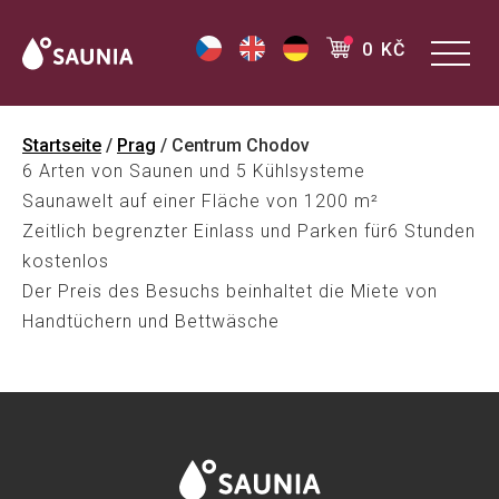
0 KČ
Startseite
/
Prag
/ Centrum Chodov
6 Arten von Saunen und 5 Kühlsysteme
Saunawelt auf einer Fläche von 1200 m²
Zeitlich begrenzter Einlass und Parken für6 Stunden
kostenlos
Der Preis des Besuchs beinhaltet die Miete von
Handtüchern und Bettwäsche