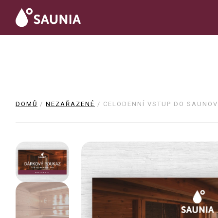
DOMŮ
/
NEZAŘAZENÉ
/ CELODENNÍ VSTUP DO SAUNOV