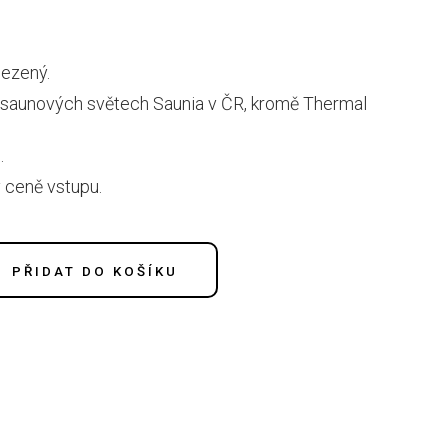
ezený.
h saunových světech Saunia v ČR, kromě Thermal
.
v ceně vstupu.
PŘIDAT DO KOŠÍKU