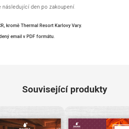
 následující den po zakoupení.
ČR, kromě Thermal Resort Karlovy Vary.
dený email v PDF formátu.
Související produkty