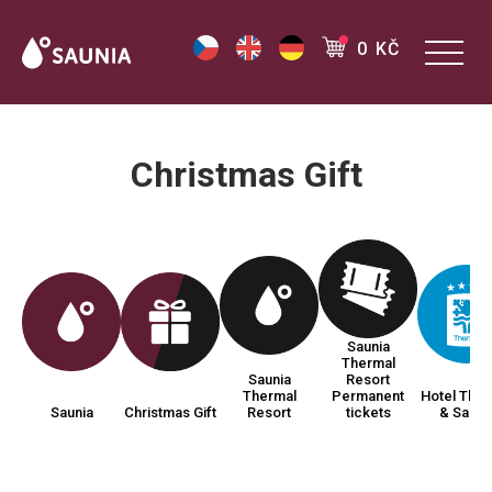
0 KČ
Christmas Gift
Saunia
Thermal
Saunia
Resort
Thermal
Permanent
Hotel Ther
Saunia
Christmas Gift
Resort
tickets
& Sauni