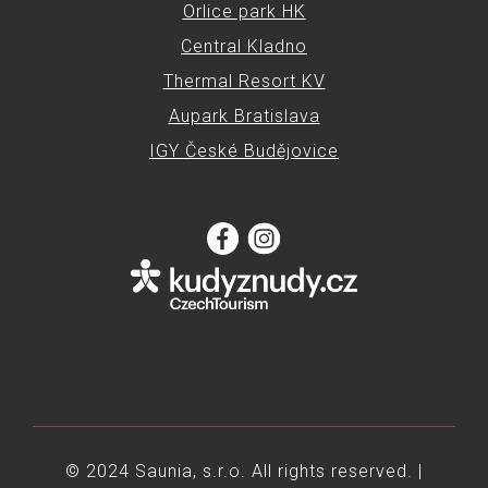
Orlice park HK
Central Kladno
Thermal Resort KV
Aupark Bratislava
IGY České Budějovice
© 2024 Saunia, s.r.o. All rights reserved. |