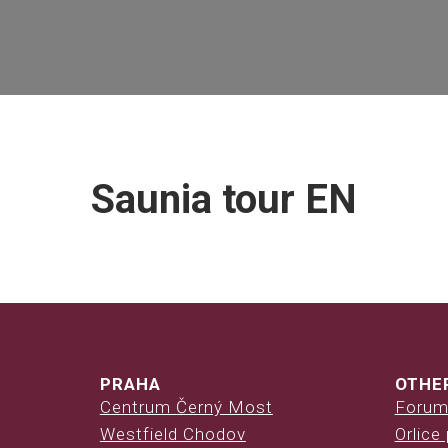
Saunia tour EN
PRAHA
OTHE
Centrum Černý Most
Forum
Westfield Chodov
Orlice