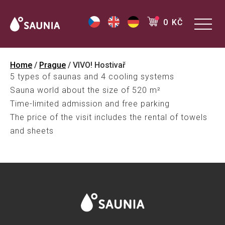
0 KČ
Home
/
Prague
/ VIVO! Hostivař
5 types of saunas and 4 cooling systems
Sauna world about the size of 520 m²
Time-limited admission and free parking
The price of the visit includes the rental of towels
and sheets